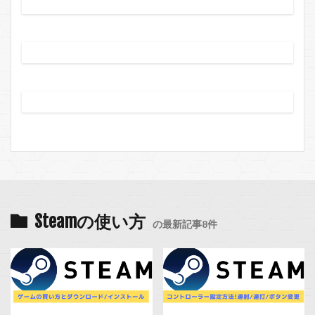
Steamの使い方
の最新記事8件