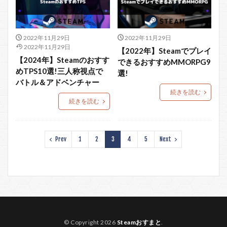
2022年11月29日
2022年11月29日
2022年11月29日
【2022年】Steamでプレイ
【2024年】Steamのおすす
できるおすすめMMORPG9
めTPS10選!三人称視点で
選!
バトル＆アドベンチャー
続きを読む
続きを読む
Prev
1
2
3
4
5
Next
© Copyright 2026
Steamおすまと
.