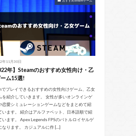
おすすめSteamゲーム
22年11月30日
022年】Steamのおすすめ女性向け・乙
ーム15選!
eamでプレイできるおすすめの女性向けゲーム、乙女
ムを紹介していきます。 女性が多いオンラインゲ
や恋愛シミュレーションゲームなどをまとめて紹
ています。 紹介はアルファベット、日本語順で紹
います。 Apex Legends FPSのバトルロイヤルゲ
になります。 カジュアルに作 […]