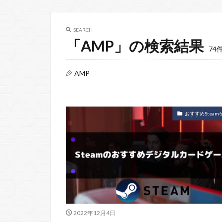
SEARCH
「AMP」の検索結果
74
AMP
おすすめSteam
2022年12月4日