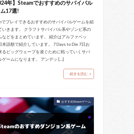
024年】Steamでおすすめのサバイバル
ム17選!
eamでプレイできるおすすめのサバイバルゲームを紹
ていきます。 クラフトサバイバル系やゾンビ系の
ムなどをまとめています。 紹介はアルファベッ
本語順で紹介しています。 7 Days to Die 7日お
来るビッグウェーブを凌ぐために戦っていくサバ
ルゲームになります。 アンデッ […]
続きを読む
おすすめSteamゲーム