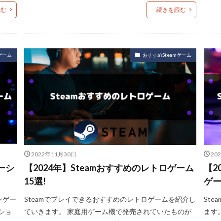
読む
続きを読む
ゲーム
おすすめSteamゲーム
2022年11月30日
20
ーシ
【2024年】Steamおすすめのレトロゲーム
【2
15選!
ゲー
ンゲー
Steamでプレイできるおすすめのレトロゲームを紹介し
St
ショ
ていきます。 家庭用ゲーム機で発売されていたものが
ます