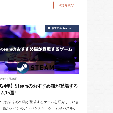
続きを読む
おすすめSteamゲーム
22年11月30日
024年】Steamのおすすめ猫が登場する
ム15選!
eamでおすすめの猫が登場するゲームを紹介していき
。 猫がメインのアドベンチャーゲームやパズルゲ