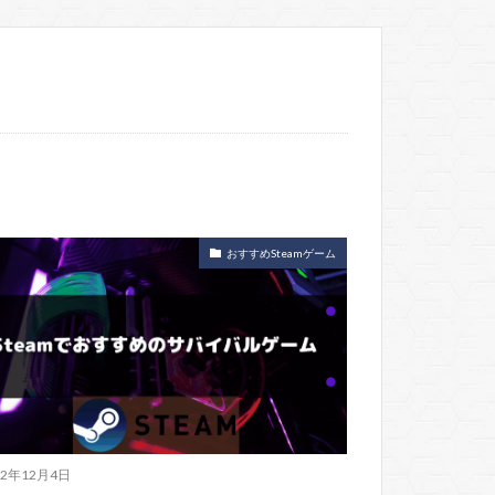
おすすめSteamゲーム
22年12月4日