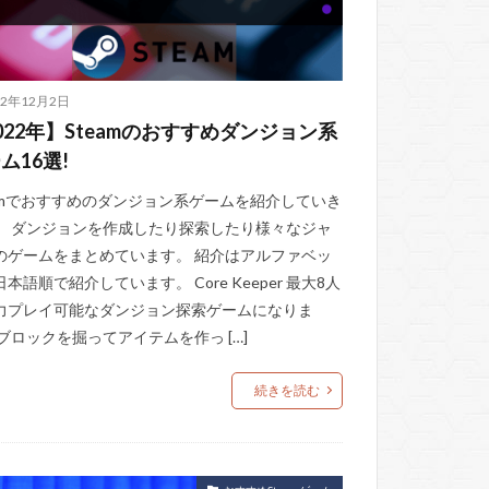
22年12月2日
022年】Steamのおすすめダンジョン系
ム16選!
eamでおすすめのダンジョン系ゲームを紹介していき
。 ダンジョンを作成したり探索したり様々なジャ
のゲームをまとめています。 紹介はアルファベッ
本語順で紹介しています。 Core Keeper 最大8人
力プレイ可能なダンジョン探索ゲームになりま
 ブロックを掘ってアイテムを作っ […]
続きを読む