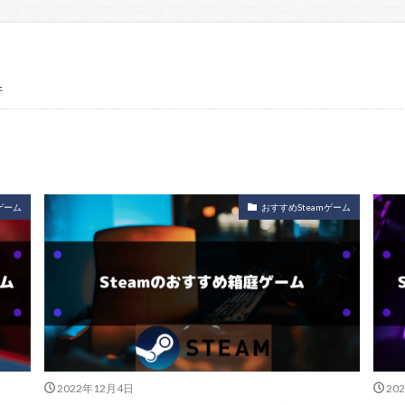
件
ゲーム
おすすめSteamゲーム
2022年12月4日
20