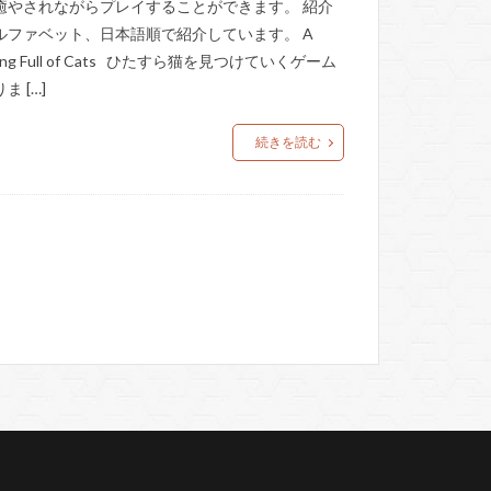
癒やされながらプレイすることができます。 紹介
ルファベット、日本語順で紹介しています。 A
lding Full of Cats ひたすら猫を見つけていくゲーム
ま […]
続きを読む