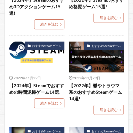
【2024年】Steamのおすす
【2022年】Steamのおすす
め3Dアクションゲーム15
め格闘ゲーム15選!
選!
続きを読む
続きを読む
おすすめSteamゲーム
おすすめSteamゲーム
2022年11月29日
2022年11月29日
【2024年】Steamでおすす
【2022年】鬱やトラウマ
めの時間泥棒ゲーム14選!
系のおすすめSteamゲーム
14選!
続きを読む
続きを読む
おすすめSteamゲーム
おすすめSteamゲーム