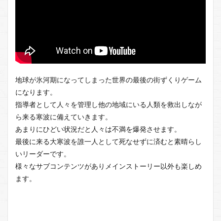
地球が氷河期になってしまった世界の最後の街ずくりゲーム
になります。
指導者として人々を管理し他の地域にいる人類を救出しなが
ら来る寒波に備えていきます。
あまりにひどい状況だと人々は不満を爆発させます。
最後に来る大寒波を誰一人として死なせずに済むと素晴らし
いリーダーです。
様々なサブコンテンツがありメインストーリー以外も楽しめ
ます。