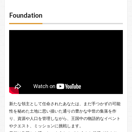
Foundation
新たな領主として任命されたあなたは、まだ手つかずの可能
性を秘めた土地に思い描いた通りの豊かな中世の集落を作
り、資源や人口を管理しながら、王国中の物語的なイベント
やクエスト、ミッションに挑戦します。