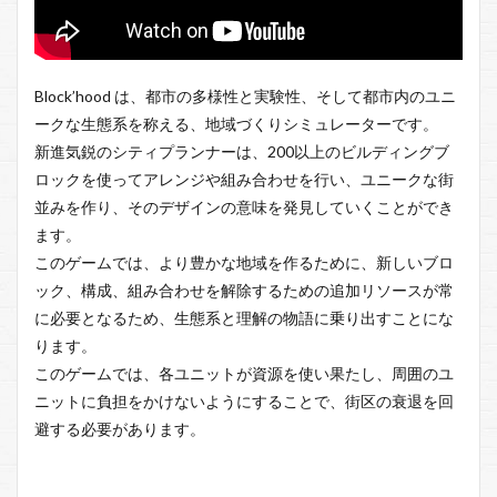
Block’hood は、都市の多様性と実験性、そして都市内のユニ
ークな生態系を称える、地域づくりシミュレーターです。
新進気鋭のシティプランナーは、200以上のビルディングブ
ロックを使ってアレンジや組み合わせを行い、ユニークな街
並みを作り、そのデザインの意味を発見していくことができ
ます。
このゲームでは、より豊かな地域を作るために、新しいブロ
ック、構成、組み合わせを解除するための追加リソースが常
に必要となるため、生態系と理解の物語に乗り出すことにな
ります。
このゲームでは、各ユニットが資源を使い果たし、周囲のユ
ニットに負担をかけないようにすることで、街区の衰退を回
避する必要があります。