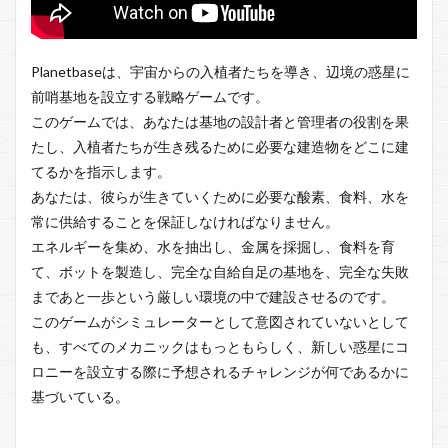
Planetbaseは、宇宙からの入植者たちを導き、辺境の惑星に
前哨基地を設立する戦略ゲームです。
このゲームでは、あなたは基地の設計者と管理者の役割を果
たし、入植者たちが生き残るために必要な建造物をどこに建
てるかを指示します。
あなたは、彼らが生きていくために必要な酸素、食料、水を
常に供給することを保証しなければなりません。
エネルギーを集め、水を抽出し、金属を採掘し、食料を育
て、ボットを製造し、完全な自給自足の基地を、完全な失敗
まであと一歩という厳しい環境の中で建設させるのです。
このゲームがシミュレーターとして意図されていないとして
も、すべてのメカニックはもっともらしく、新しい惑星にコ
ロニーを設立する際に予想されるチャレンジが何であるかに
基づいている。