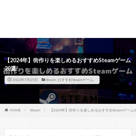
【2024年】街作りを楽しめるおすすめSteamゲーム
20選!
2022年7月25日
Steam
,
おすすめSteamゲーム
HOME
Steam
【2024年】街作りを楽しめるおすすめSteamゲーム2