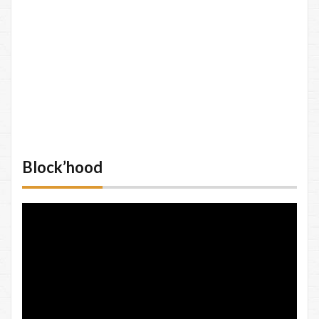
Block’hood