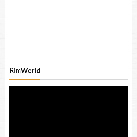
RimWorld