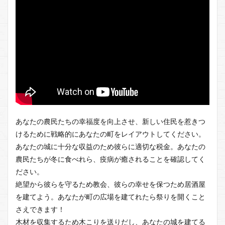
あなたの農民たちの幸福度を向上させ、新しい住民を惹きつ
けるために戦略的にあなたの町をレイアウトしてください。
あなたの城に十分な収益のため彼らに適切な税金。あなたの
農民たちが冬に食べれら、疫病が癒されることを確認してく
ださい。
絶望から彼らを守るため教会、彼らの幸せを保つため居酒屋
を建てよう。あなたが町の広場を建てれたら祭りを開くこと
さえできます！
木材を収集するため木こりを送りだし、あなたの城を建てる