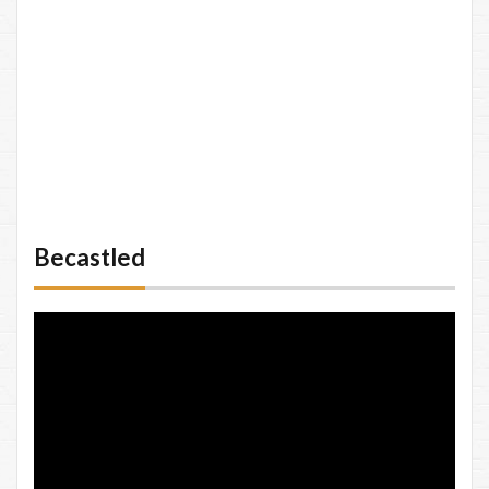
Becastled