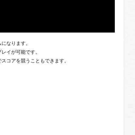
ムになります。
プレイが可能です。
でスコアを競うこともできます。