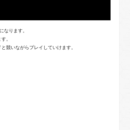
になります。
ます。
ドと競いながらプレイしていけます。