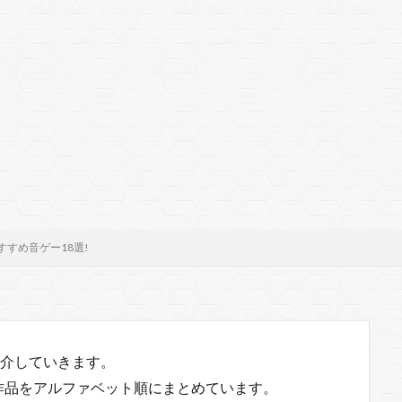
すすめ音ゲー18選!
紹介していきます。
作品をアルファベット順にまとめています。